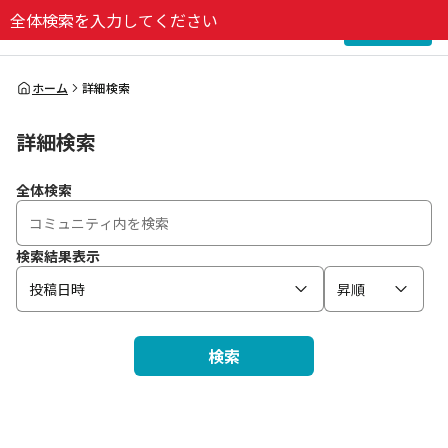
全体検索を入力してください
ログイン
全体検索
ホーム
詳細検索
詳細検索
検索
全体検索
検索結果表示
投稿日時
昇順
検索