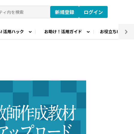
新規登録
ログイン
! 活用ハック
お助け！活用ガイド
お役立ち!コラム
プロード
教育研究所TOPページ
CASIO TOPページ