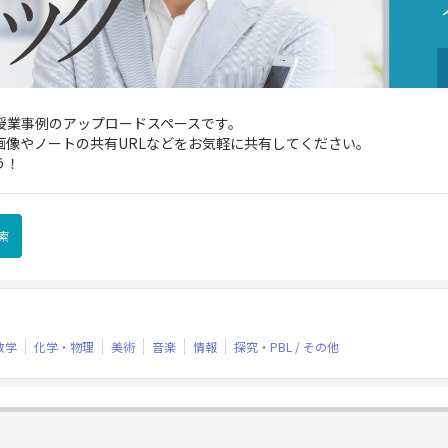
された授業事例のアップロードスペースです。
像やノートの共有URLなどをお気軽に共有してください。
う！
数学
化学・物理
美術
音楽
情報
探究・PBL / その他