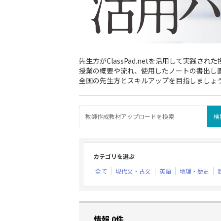
先生方がClassPad.netを活用して実践
授業の概要や流れ、使用したノートの書出し画
全国の先生方とスキルアップを目指しましょ
カテゴリを選ぶ
全て
現代文・古文
英語
地理・歴史
情報 0件