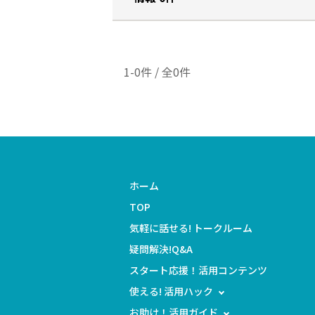
1-0件 / 全0件
ホーム
TOP
気軽に話せる! トークルーム
疑問解決!Q&A
スタート応援！活用コンテンツ
使える! 活用ハック
お助け！活用ガイド