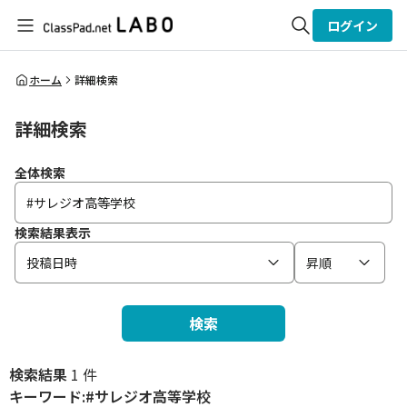
ログイン
全体検索
ホーム
詳細検索
詳細検索
検索
全体検索
検索結果表示
投稿日時
昇順
検索
検索結果
1 件
キーワード:#サレジオ高等学校