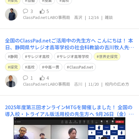
お悩みの先生、日々の指導のヒントやアイデ
探究
協働
授業
高校
3
5
ClassPad.net LABO事務局 高沢
|
12/16
|
雑談
全国のClassPad.netご活用中の先生方へ こんにちは！ 本
日、静岡県サレジオ高等学校の社会科教諭の吉川牧人先生
による世界史探究授業時のインタビュー動画をYouTube
静岡
サレジオ高校
サレジオ高等学校
世界史探究
に掲載させて頂きました。 https://www.youtube.com/
watch?v=9FfTxvMtcqY 探究的な
探究
高校
中高一貫
ClassPad.net
1
4
ClassPad.net LABO事務局 古川
|
11/20
|
校内の広め方
2025年度第三回オンラインMTGを開催しました！
全国の
導入校・トライアル版活用校の先生方へ 9月26日（金）に
2025年度第三回オンラインMTGを開催しました！ 今回は
浦和実業学園の国語科教諭、田口純平先生に立候補頂き、
生成AIとClassPad.netを活用した授業をご共有頂きまし