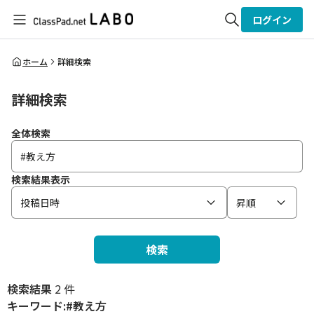
ログイン
全体検索
ホーム
詳細検索
詳細検索
検索
全体検索
検索結果表示
投稿日時
昇順
検索
検索結果
2 件
キーワード:#教え方