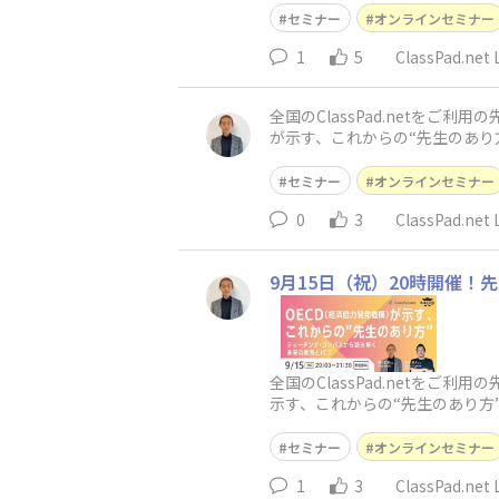
セミナー
オンラインセミナー
1
5
ClassPad.n
全国のClassPad.netをご利用の先生方へ 9月15日20時より、先生の学校セミナーが開催されます。 今回のテーマは
が示す、これからの“先生のあり
直す
セミナー
オンラインセミナー
0
3
ClassPad.n
9月15日（祝）20時開催
全国のClassPad.netをご
示す、これからの“先生のあり方
セミナー
オンラインセミナー
1
3
ClassPad.n