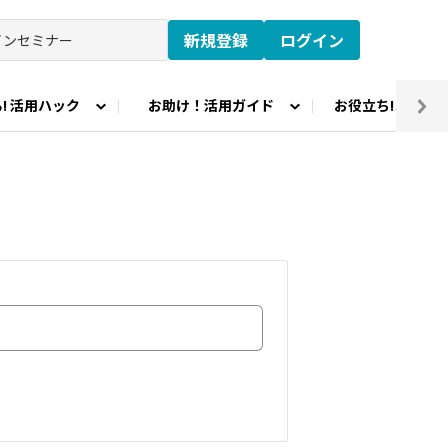
新規登録
ログイン
! 活用ハック
お助け！活用ガイド
お役立ち!コラム
プロード
教育研究所TOPページ
CASIO TOPページ