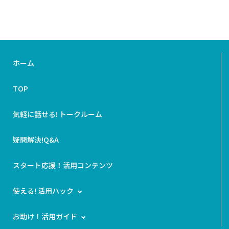
ホーム
TOP
気軽に話せる! トークルーム
疑問解決!Q&A
スタート応援！活用コンテンツ
使える! 活用ハック
お助け！活用ガイド