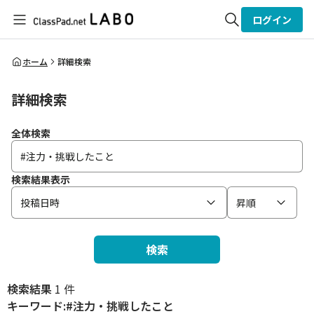
ログイン
全体検索
ホーム
詳細検索
詳細検索
検索
全体検索
検索結果表示
投稿日時
昇順
検索
検索結果
1 件
キーワード:#注力・挑戦したこと